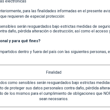
as electrónicas
riormente, para las finalidades informadas en el presente avis
ue requieren de especial protección:
sibles serán resguardados bajo estrictas medidas de seguridad
tra daño, pérdida alteración o destrucción; así como el acceso 
nal y para qué fines?
artidos dentro y fuera del país con las siguientes personas, e
Finalidad
dos como sensibles serán resguardados bajo estrictas medidas 
eto de proteger sus datos personales contra daño, pérdida altera
do de los mismos para el cumplimiento de obligaciones que NORK
sean necesarios.