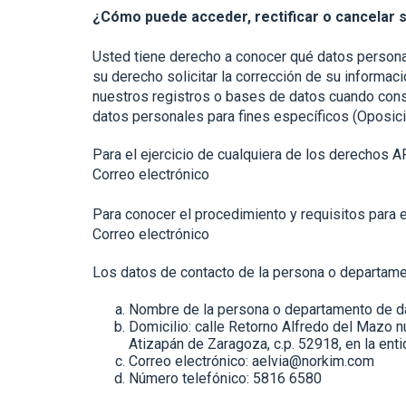
¿Cómo puede acceder, rectificar o cancelar 
Usted tiene derecho a conocer qué datos persona
su derecho solicitar la corrección de su informac
nuestros registros o bases de datos cuando cons
datos personales para fines específicos (Oposi
Para el ejercicio de cualquiera de los derechos A
Correo electrónico
Para conocer el procedimiento y requisitos para 
Correo electrónico
Los datos de contacto de la persona o departamen
Nombre de la persona o departamento de da
Domicilio: calle Retorno Alfredo del Mazo 
Atizapán de Zaragoza, c.p. 52918, en la en
Correo electrónico: aelvia@norkim.com
Número telefónico: 5816 6580