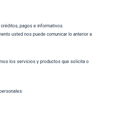
a créditos, pagos e informativos.
ento usted nos puede comunicar lo anterior a
mos los servicios y productos que solicita o
 personales: