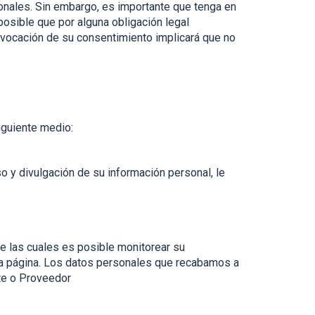
onales. Sin embargo, es importante que tenga en
osible que por alguna obligación legal
evocación de su consentimiento implicará que no
iguiente medio:
o y divulgación de su información personal, le
e las cuales es posible monitorear su
tra página. Los datos personales que recabamos a
nte o Proveedor