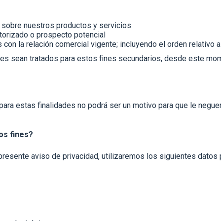
e sobre nuestros productos y servicios
utorizado o prospecto potencial
 con la relación comercial vigente; incluyendo el orden relativo 
es sean tratados para estos fines secundarios, desde este mom
para estas finalidades no podrá ser un motivo para que le negue
os fines?
l presente aviso de privacidad, utilizaremos los siguientes datos