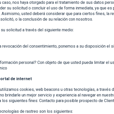
 caso, nos haya otorgado para el tratamiento de sus datos pers
r su solicitud o concluir el uso de forma inmediata, ya que es p
 Asimismo, usted deberá considerar que para ciertos fines, la r
olicitó, o la conclusión de su relación con nosotros.
su solicitud a través del siguiente medio:
la revocación del consentimiento, ponemos a su disposición el s
formación personal? Con objeto de que usted pueda limitar el us
nico
ortal de internet
utilizamos cookies, web beacons u otras tecnologías, a través d
o brindarle un mejor servicio y experiencia al navegar en nues
a los siguientes fines: Contacto para posible prospecto de Clie
nologías de rastreo son los siguientes: