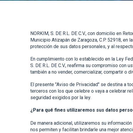
NORKIM, S. DE R.L. DE C.V., con domicilio en Re
Municipio Atizapán de Zaragoza, C.P. 52918, en l
protección de sus datos personales, y al respect
En cumplimiento con lo establecido en la Ley Fe
S. DE R.L. DE C.V., reafirma su compromiso con 
también a no vender, comercializar, compartir o di
El presente "Aviso de Privacidad" se destina a to
terceros con los que celebre o vaya a celebrar re
seguridad exigidos por la ley.
¿Para qué fines utilizaremos sus datos pers
De manera adicional, utilizaremos su información 
nos permiten y facilitan brindarle una mejor atenci