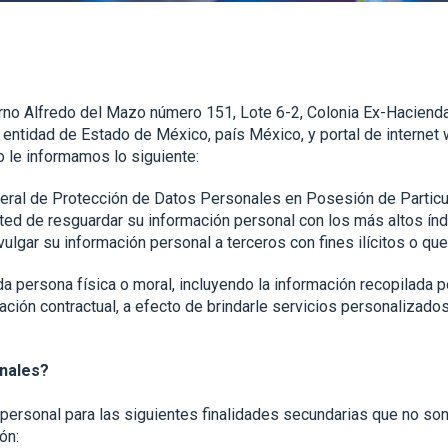
torno Alfredo del Mazo número 151, Lote 6-2, Colonia Ex-Hacien
a entidad de Estado de México, país México, y portal de interne
o le informamos lo siguiente:
deral de Protección de Datos Personales en Posesión de Partic
usted de resguardar su información personal con los más altos 
vulgar su información personal a terceros con fines ilícitos o qu
da persona física o moral, incluyendo la información recopilada
lación contractual, a efecto de brindarle servicios personalizad
onales?
personal para las siguientes finalidades secundarias que no son 
ón: