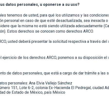
sus datos personales, u oponerse a su uso?
les tenemos de usted, para qué los utilizamos y las condicion
ión personal en caso de que esté desactualizada, sea inexacta o
idere que la misma no está siendo utilizada adecuadamente (Ca
ción). Estos derechos se conocen como derechos ARCO.
RCO, usted deberá presentar la solicitud respectiva a través del
el ejercicio de los derechos ARCO, ponemos a su disposición el 
to de datos personales, que está a cargo de dar trámite a las 
tos personales: Ana Elvia Vallejo Sánchez
número 151, Lote 6-2, colonia Ex-Hacienda El Pedregal, ciudad 
tidad de Estado de México, país México