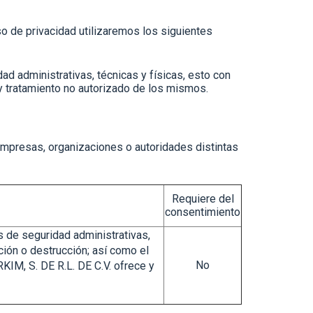
o de privacidad utilizaremos los siguientes
 administrativas, técnicas y físicas, esto con
y tratamiento no autorizado de los mismos.
mpresas, organizaciones o autoridades distintas
Requiere del
consentimiento
de seguridad administrativas,
ción o destrucción; así como el
No
IM, S. DE R.L. DE C.V. ofrece y