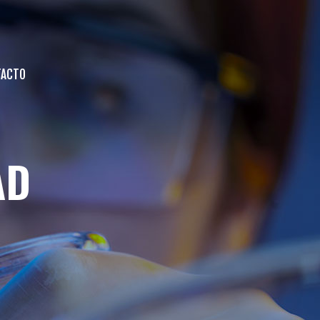
TACTO
AD