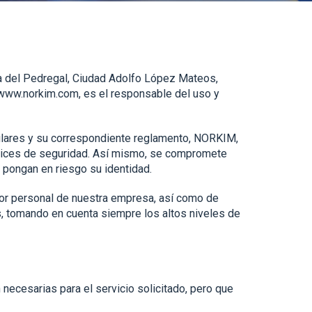
da del Pedregal, Ciudad Adolfo López Mateos,
t www.norkim.com, es el responsable del uso y
ulares y su correspondiente reglamento, NORKIM,
índices de seguridad. Así mismo, se compromete
e pongan en riesgo su identidad.
 por personal de nuestra empresa, así como de
os, tomando en cuenta siempre los altos niveles de
necesarias para el servicio solicitado, pero que