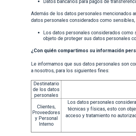
Datos bancarios para pagos de transferenci
Además de los datos personales mencionados ante
datos personales considerados como sensibles, q
Los datos personales considerados como sen
objeto de proteger sus datos personales con
¿Con quién compartimos su información perso
Le informamos que sus datos personales son comp
a nosotros, para los siguientes fines:
Destinatario
de los datos
personales
Los datos personales considera
Clientes,
técnicas y físicas, esto con obj
Proveedores
acceso y tratamiento no autoriza
y Personal
Interno