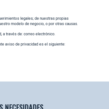
uerimientos legales; de nuestras propias
uestro modelo de negocio, o por otras causas.
a través de: correo electrónico.
te aviso de privacidad es el siguiente:
S NECESIDADES